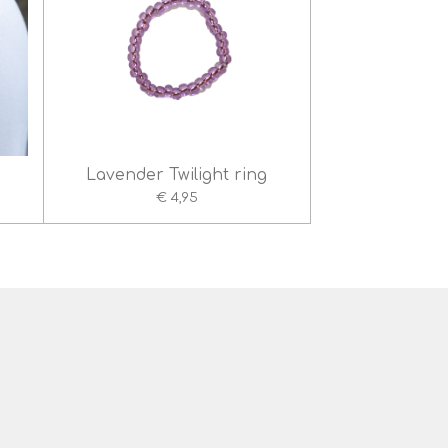
Lavender Twilight ring
€ 4,95