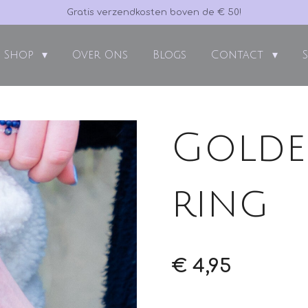
Gratis verzendkosten boven de € 50!
Shop
Over Ons
Blogs
Contact
Golde
ring
€ 4,95