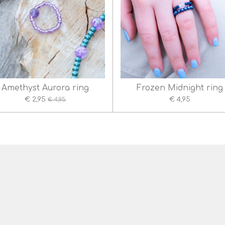
Amethyst Aurora ring
Frozen Midnight ring
€ 2,95
€ 4,95
€ 4,95