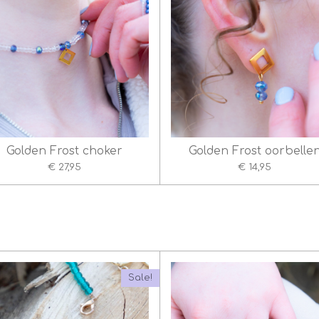
Golden Frost choker
Golden Frost oorbelle
€ 27,95
€ 14,95
Sale!