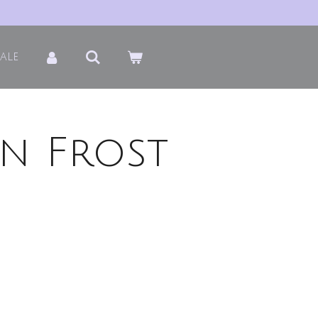
Sale
n Frost