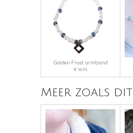
Golden Frost armband
€ 14,95
Meer zoals dit