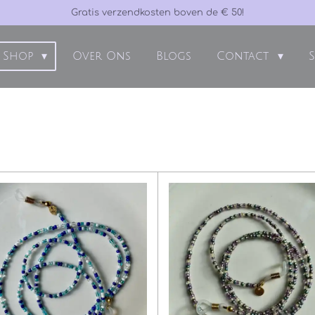
Gratis verzendkosten boven de € 50!
Shop
Over Ons
Blogs
Contact
S