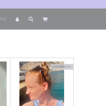
ale
Uitverkocht