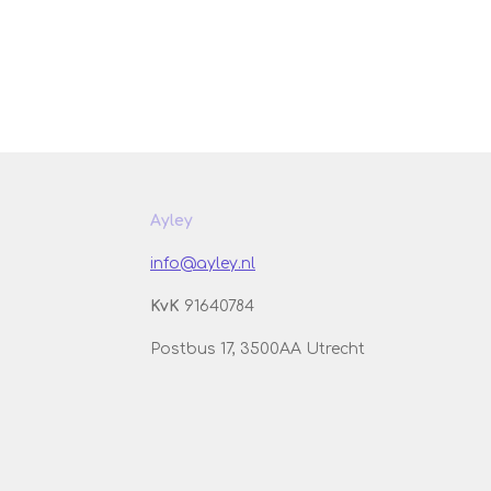
Ayley
info@ayley.nl
KvK
91640784
Postbus 17, 3500AA Utrecht