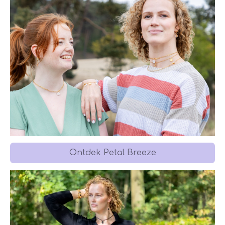
Ontdek Petal Breeze