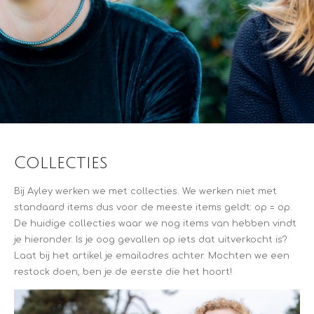
Collecties
Bij Ayley werken we met collecties. We werken niet met
standaard items dus voor de meeste items geldt: op = op.
De huidige collecties waar we nog items van hebben vindt
je hieronder. Is je oog gevallen op iets dat uitverkocht is?
Laat bij het artikel je emailadres achter. Mochten we een
restock doen, ben je de eerste die het hoort!