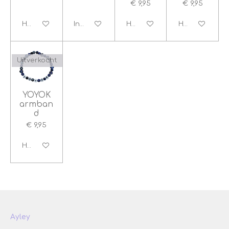
€ 9,95
€ 9,95
Houd mij op de hoogte
In winkelwagen
Houd mij op de hoogte
Houd mij op d
Uitverkocht
YOYOK
armban
d
€ 9,95
Houd mij op de hoogte
Ayley