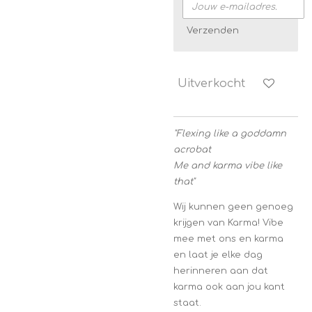
Verzenden
Uitverkocht
"
Flexing like a goddamn
acrobat
Me and karma vibe like
that"
Wij kunnen geen genoeg
krijgen van Karma! Vibe
mee met ons en karma
en laat je elke dag
herinneren aan dat
karma ook aan jou kant
staat.