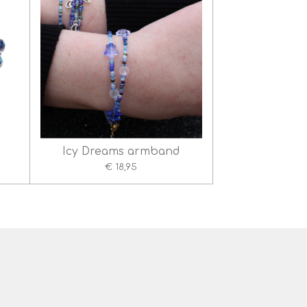
Icy Dreams armband
€ 18,95