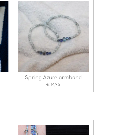
Spring Azure armband
€ 14,95