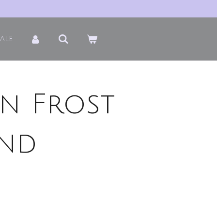
Sale
n Frost
nd