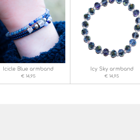
Icicle Blue armband
Icy Sky armband
€ 14,95
€ 14,95