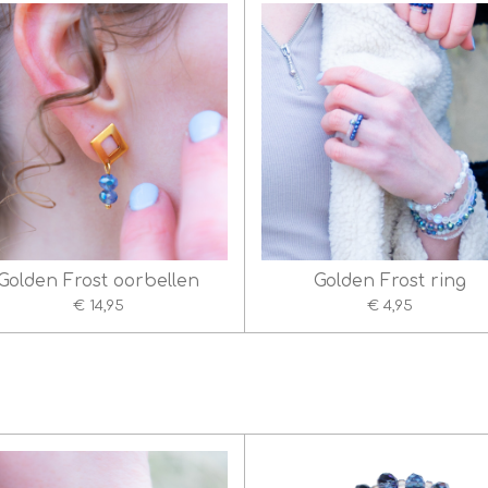
Golden Frost oorbellen
Golden Frost ring
€ 14,95
€ 4,95