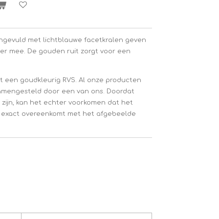
aangevuld met lichtblauwe facetkralen geven
ter mee. De gouden ruit zorgt voor een
t een goudkleurig RVS. Al onze producten
samengesteld door een van ons. Doordat
ijn, kan het echter voorkomen dat het
t exact overeenkomt met het afgebeelde