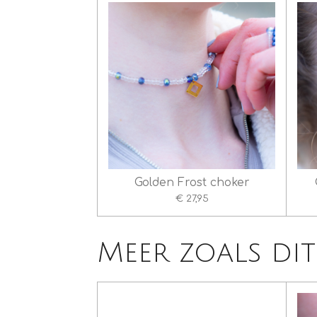
Golden Frost choker
€ 27,95
Meer zoals dit