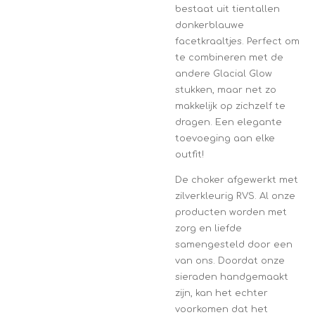
bestaat uit tientallen
donkerblauwe
facetkraaltjes. Perfect om
te combineren met de
andere Glacial Glow
stukken, maar net zo
makkelijk op zichzelf te
dragen. Een elegante
toevoeging aan elke
outfit!
De choker afgewerkt met
zilverkleurig RVS. Al onze
producten worden met
zorg en liefde
samengesteld door een
van ons. Doordat onze
sieraden handgemaakt
zijn, kan het echter
voorkomen dat het