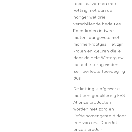
rocailles vormen een
ketting met aan de
hanger wel drie
verschillende bedeltjes.
Facetkralen in twee
maten, aangevuld met
marmerkraaltjes. Het zijn
kralen en kleuren die je
door de hele Winterglow
collectie terug vinden.
Een perfecte toevoeging
dus!
De ketting is afgewerkt
met een goudkleurig RVS.
Al onze producten
worden met zorg en
liefde samengesteld door
een van ons. Doordat
onze sieraden