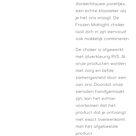
donkerblauwe pareltjes,
een echte klassieker als
je het ons vraagt. De
Frozen Midnight choker
laat zich in zijn eenvoud
ook makkelijk combineren.
De choker is afgewerkt
met zilverkleurig RVS. Al
onze producten worden
met zorg en liefde
samengesteld door een
van ons. Doordat onze
sieraden handgemaakt
zijn, kan het echter
voorkomen dat het
product dat je ontvangt
niet exact overeenkomt
met het afgebeelde
product.