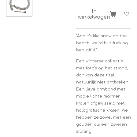
In
winkelwagen
"And it's like snow on the
beach, weird but fucking
beautiful"
Een winterse collectie
met foto's op het strand,
dan kon deze titel
natuurlijk niet ontbreken.
Een lieve armband met
mooie lichte marmer
kralen afgewisseld met
holografische kralen. We
hebben ze zowel met een
gouden als een zilveren
sluiting.