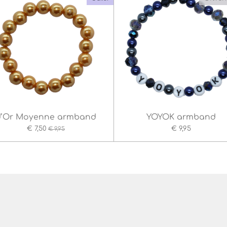
d’Or Moyenne armband
YOYOK armband
€ 7,50
€ 9,95
€ 9,95