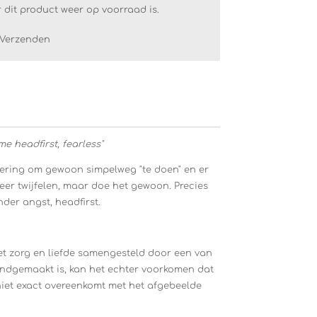
dit product weer op voorraad is.
Verzenden
e headfirst, fearless"
nering om gewoon simpelweg "te doen" en er
eer twijfelen, maar doe het gewoon. Precies
nder angst, headfirst.
t zorg en liefde samengesteld door een van
dgemaakt is, kan het echter voorkomen dat
niet exact overeenkomt met het afgebeelde