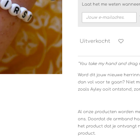
Laat het me weten wanneer 
Uitverkocht
"You take my hand and drag m
Word dit jouw nieuwe herrin
dan vol voor te gaan? Niet m
zoals Ayley ooit ontstond, zo
Al onze producten worden me
ons. Doordat de armband han
het product dat je ontvangt 
product.