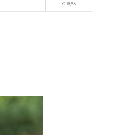
€ 18,95