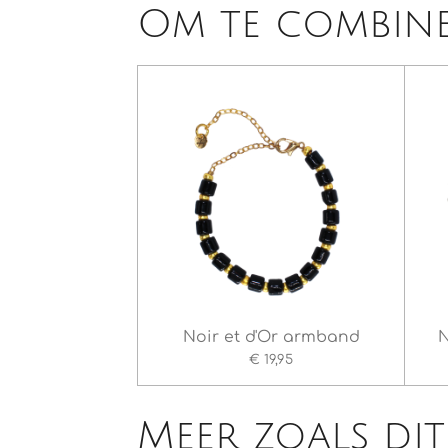
Om te combin
Noir et d'Or armband
€ 19,95
Meer zoals dit