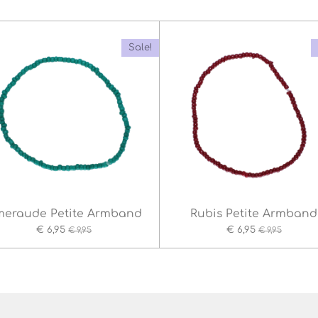
Sale!
eraude Petite Armband
Rubis Petite Armband
€ 6,95
€ 6,95
€ 9,95
€ 9,95