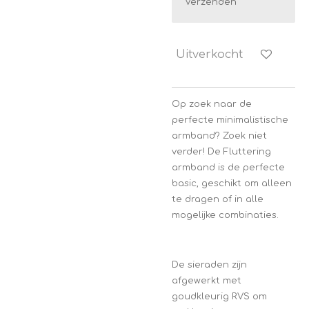
Verzenden
Uitverkocht
Op zoek naar de
perfecte minimalistische
armband? Zoek niet
verder! De Fluttering
armband is de perfecte
basic, geschikt om alleen
te dragen of in alle
mogelijke combinaties.
De sieraden zijn
afgewerkt met
goudkleurig RVS om