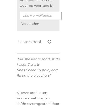
wanneer dit product
weer op voorraad is.
Verzenden
Uitverkocht
"
But she wears short skirts
I wear T-shirts
She's Cheer Captain, and
I'm on the bleachers"
Al onze producten
worden met zorg en
liefde samengesteld door