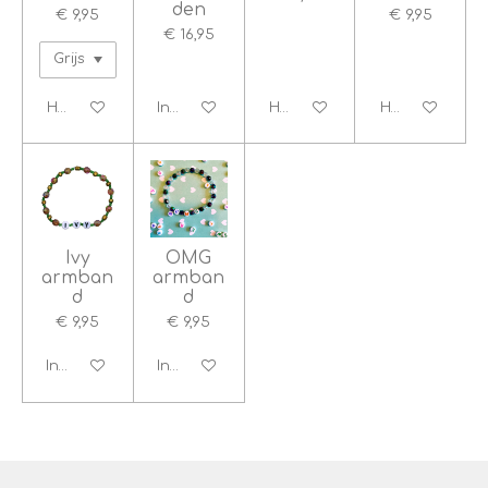
den
€ 9,95
€ 9,95
€ 16,95
Houd mij op de hoogte
In winkelwagen
Houd mij op de hoogte
Houd mij op d
Ivy
OMG
armban
armban
d
d
€ 9,95
€ 9,95
In winkelwagen
In winkelwagen