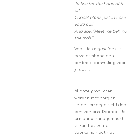
To live for the hope of it
all
Cancel plans just in case
you'd call
And say, "Meet me behind
the mall""
Voor de
august
fans is
deze armband een
perfecte aanvulling voor
je outfit.
Al onze producten
worden met zorg en
liefde samengesteld door
een van ons. Doordat de
armband handgemaakt
is, kan het echter
voorkomen dat het