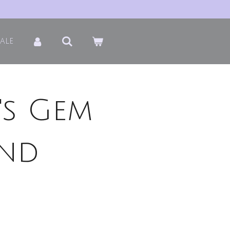
Sale
's Gem
nd