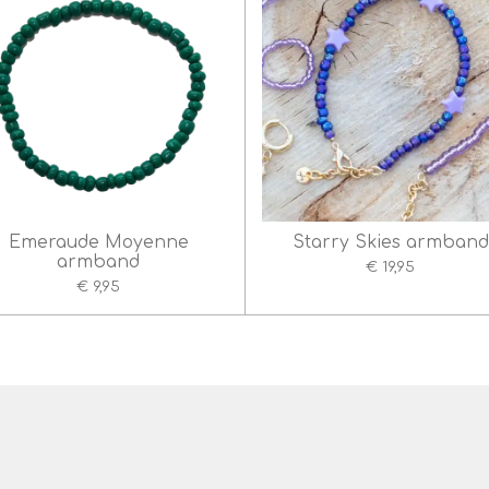
Emeraude Moyenne
Starry Skies armband
armband
€ 19,95
€ 9,95