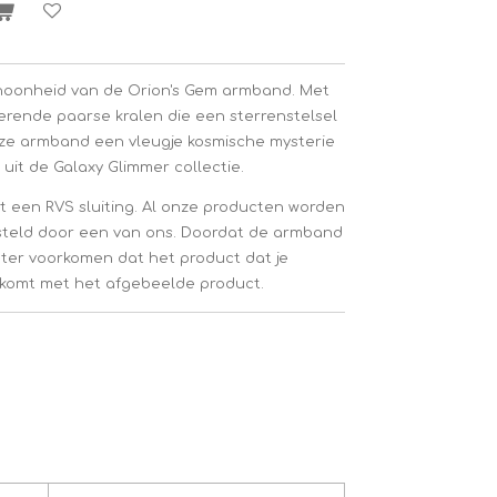
oonheid van de Orion's Gem armband. Met
erende paarse kralen die een sterrenstelsel
deze armband een vleugje kosmische mysterie
 uit de Galaxy Glimmer collectie.
 een RVS sluiting. Al onze producten worden
steld door een van ons. Doordat de armband
ter voorkomen dat het product dat je
nkomt met het afgebeelde product.