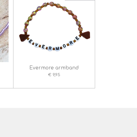
Evermore armband
€ 9,95