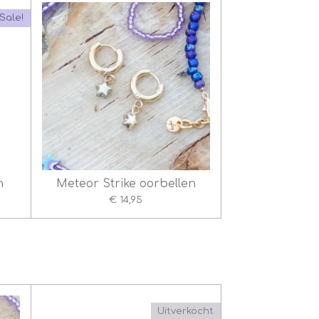
Sale!
n
Meteor Strike oorbellen
€ 14,95
Uitverkocht