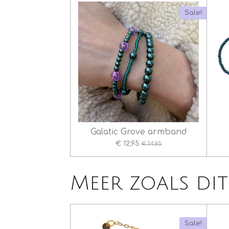
Sale!
Galatic Grove armband
€ 12,95
€ 14,95
Meer zoals dit
Sale!