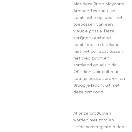
Met deze Rubis Moyenne
Armband warmt elke
combinatie op, door het
toepassen van een
vleugje passie. Deze
verfijnde armband
combineert uitstekend
met het contrast tussen
het diep zwart en
sprekend goud uit de
Obsidian Noir collectie.
Laat je passie spreken en
draag je kracht uit met
deze armband.
Al onze producten
worden met zorg en
liefde samengesteld door