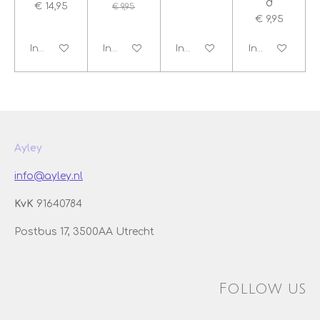
d
€ 14,95
€ 9,95
€ 9,95
In winkelwagen
In winkelwagen
In winkelwagen
In winkelwage
Ayley
info@ayley.nl
KvK
91640784
Postbus 17, 3500AA Utrecht
Follow us