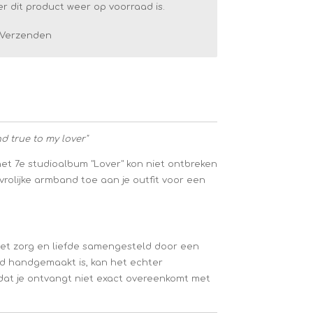
 dit product weer op voorraad is.
Verzenden
d true to my lover"
 het 7e studioalbum "Lover" kon niet ontbreken
vrolijke armband toe aan je outfit voor een
et zorg en liefde samengesteld door een
d handgemaakt is, kan het echter
at je ontvangt niet exact overeenkomt met