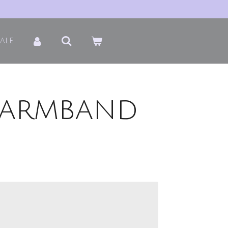
Sale
 armband