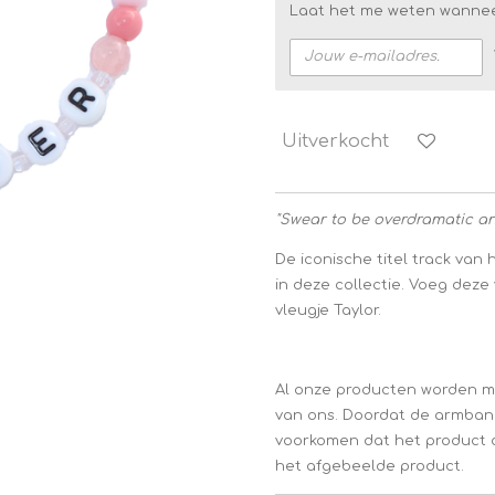
Laat het me weten wanneer
Uitverkocht
"Swear to be overdramatic an
De iconische titel track van
in deze collectie. Voeg deze 
vleugje Taylor.
Al onze producten worden m
van ons. Doordat de armban
voorkomen dat het product d
het afgebeelde product.