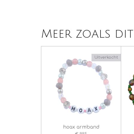
Meer zoals dit
Uitverkocht
hoax armband