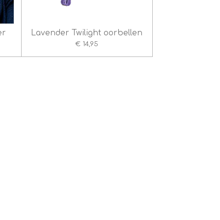
er
Lavender Twilight oorbellen
€ 14,95