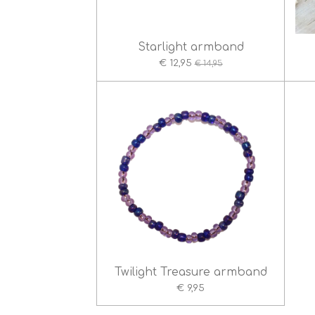
Starlight armband
€ 12,95
€ 14,95
Twilight Treasure armband
€ 9,95