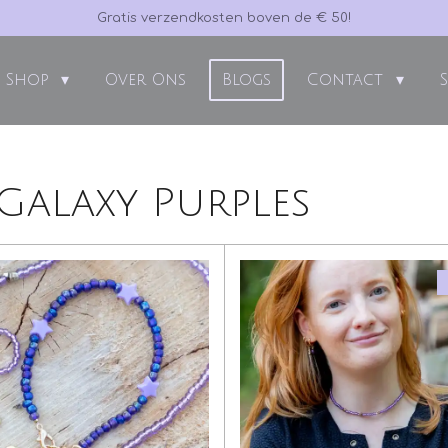
Gratis verzendkosten boven de € 50!
Shop
Over Ons
Blogs
Contact
Galaxy Purples